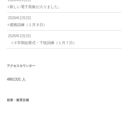
○新しい電子黒板が入りました。
2026年2月2日
○避難訓練（１月９日）
2026年2月2日
○３学期始業式・下校訓練（１月７日）
アクセスカウンター
4861331
人
校章・教育目標