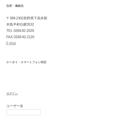
住所・連絡先
〒389-2302長野県下高井郡
木島平村往郷3532
TEL 0269-82-2029
FAX 0269-82-2120
E-Mail
ケータイ・スマートフォン対応
ログイン
ユーザー名