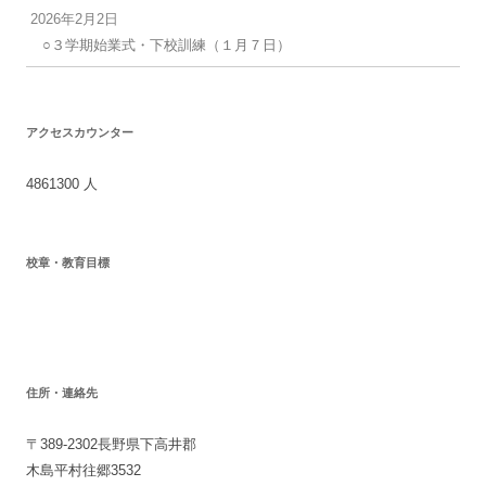
2026年2月2日
○３学期始業式・下校訓練（１月７日）
アクセスカウンター
4861300
人
校章・教育目標
住所・連絡先
〒389-2302長野県下高井郡
木島平村往郷3532