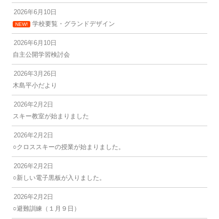
ゲ
2026年6月10日
ー
学校要覧・グランドデザイン
NEW!
シ
ョ
2026年6月10日
自主公開学習検討会
ン
2026年3月26日
木島平小だより
2026年2月2日
スキー教室が始まりました
2026年2月2日
○クロススキーの授業が始まりました。
2026年2月2日
○新しい電子黒板が入りました。
2026年2月2日
○避難訓練（１月９日）