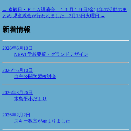
←
参観日・ＰＴＡ講演会 １１月１９日(金)
1年の活動のま
とめ 児童総会が行われました 2月15日火曜日
→
新着情報
2026年6月10日
NEW!
学校要覧・グランドデザイン
2026年6月10日
自主公開学習検討会
2026年3月26日
木島平小だより
2026年2月2日
スキー教室が始まりました