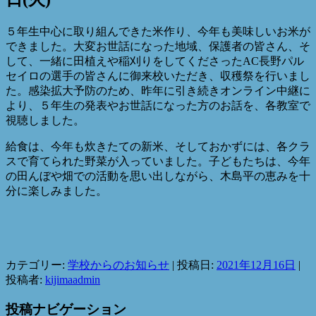
５年生中心に取り組んできた米作り、今年も美味しいお米が
できました。大変お世話になった地域、保護者の皆さん、そ
して、一緒に田植えや稲刈りをしてくださったAC長野パル
セイロの選手の皆さんに御来校いただき、収穫祭を行いまし
た。感染拡大予防のため、昨年に引き続きオンライン中継に
より、５年生の発表やお世話になった方のお話を、各教室で
視聴しました。
給食は、今年も炊きたての新米、そしておかずには、各クラ
スで育てられた野菜が入っていました。子どもたちは、今年
の田んぼや畑での活動を思い出しながら、木島平の恵みを十
分に楽しみました。
カテゴリー:
学校からのお知らせ
| 投稿日:
2021年12月16日
|
投稿者:
kijimaadmin
投稿ナビゲーション