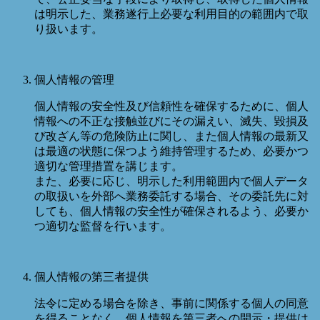
は明示した、業務遂行上必要な利用目的の範囲内で取
り扱います。
個人情報の管理
個人情報の安全性及び信頼性を確保するために、個人
情報への不正な接触並びにその漏えい、滅失、毀損及
び改ざん等の危険防止に関し、また個人情報の最新又
は最適の状態に保つよう維持管理するため、必要かつ
適切な管理措置を講じます。
また、必要に応じ、明示した利用範囲内で個人データ
の取扱いを外部へ業務委託する場合、その委託先に対
しても、個人情報の安全性が確保されるよう、必要か
つ適切な監督を行います。
個人情報の第三者提供
法令に定める場合を除き、事前に関係する個人の同意
を得ることなく、個人情報を第三者への開示・提供は