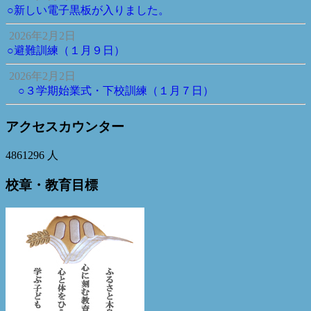
○新しい電子黒板が入りました。
2026年2月2日
○避難訓練（１月９日）
2026年2月2日
○３学期始業式・下校訓練（１月７日）
アクセスカウンター
4861296
人
校章・教育目標