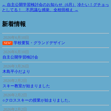
←
自主公開学習検討会のお知らせ（6月）
冷たい！グチョっ
としてる！ 不思議な感覚、全校田植え
→
新着情報
2026年6月10日
学校要覧・グランドデザイン
NEW!
2026年6月10日
自主公開学習検討会
2026年3月26日
木島平小だより
2026年2月2日
スキー教室が始まりました
2026年2月2日
○クロススキーの授業が始まりました。
2026年2月2日