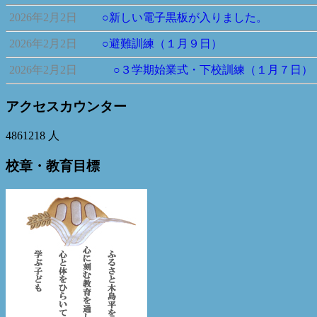
2026年2月2日
○新しい電子黒板が入りました。
2026年2月2日
○避難訓練（１月９日）
2026年2月2日
○３学期始業式・下校訓練（１月７日）
アクセスカウンター
4861218
人
校章・教育目標