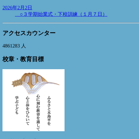
2026年2月2日
○３学期始業式・下校訓練（１月７日）
アクセスカウンター
4861283
人
校章・教育目標