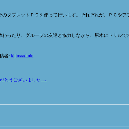
分のタブレットＰＣを使って行います。それぞれが、ＰＣやア
教わったり、グループの友達と協力しながら、原木にドリルで
稿者:
kijimaadmin
りがとうございました
→