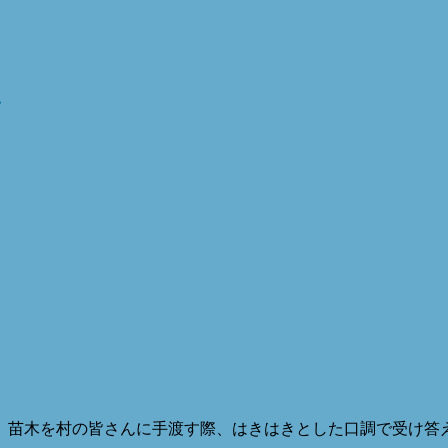
～
。苗木を村の皆さんに手渡す際、はきはきとした口調で受け答