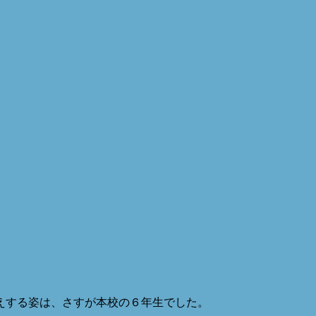
えする姿は、さすが本校の６年生でした。