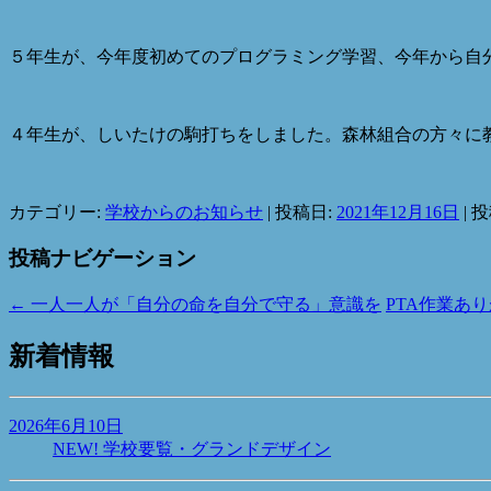
５年生が、今年度初めてのプログラミング学習、今年から自
４年生が、しいたけの駒打ちをしました。森林組合の方々に
カテゴリー:
学校からのお知らせ
| 投稿日:
2021年12月16日
|
投
投稿ナビゲーション
←
一人一人が「自分の命を自分で守る」意識を
PTA作業あ
新着情報
2026年6月10日
NEW!
学校要覧・グランドデザイン