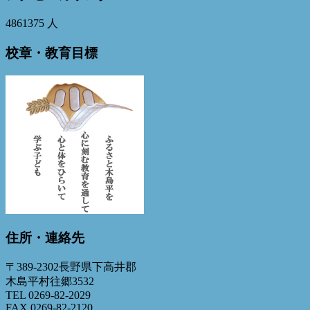
4861375
人
校章・教育目標
住所・連絡先
〒389-2302長野県下高井郡
木島平村往郷3532
TEL 0269-82-2029
FAX 0269-82-2120