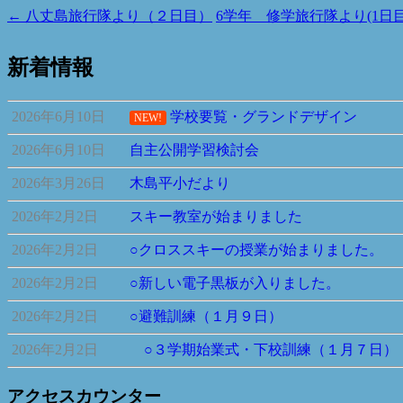
←
八丈島旅行隊より（２日目）
6学年 修学旅行隊より(1日
新着情報
2026年6月10日
学校要覧・グランドデザイン
NEW!
2026年6月10日
自主公開学習検討会
2026年3月26日
木島平小だより
2026年2月2日
スキー教室が始まりました
2026年2月2日
○クロススキーの授業が始まりました。
2026年2月2日
○新しい電子黒板が入りました。
2026年2月2日
○避難訓練（１月９日）
2026年2月2日
○３学期始業式・下校訓練（１月７日）
アクセスカウンター