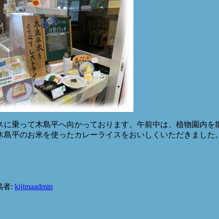
スに乗って木島平へ向かっております。午前中は、植物園内を
木島平のお米を使ったカレーライスをおいしくいただきました。
稿者:
kijimaadmin