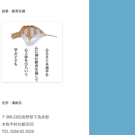
校章・教育目標
住所・連絡先
〒389-2302長野県下高井郡
木島平村往郷3532
TEL 0269-82-2029