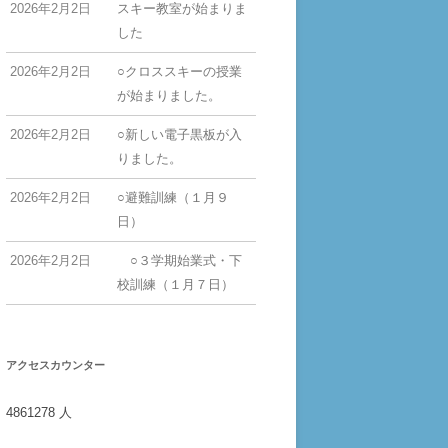
2026年2月2日
スキー教室が始まりま
した
2026年2月2日
○クロススキーの授業
が始まりました。
2026年2月2日
○新しい電子黒板が入
りました。
2026年2月2日
○避難訓練（１月９
日）
2026年2月2日
○３学期始業式・下
校訓練（１月７日）
アクセスカウンター
4861278
人