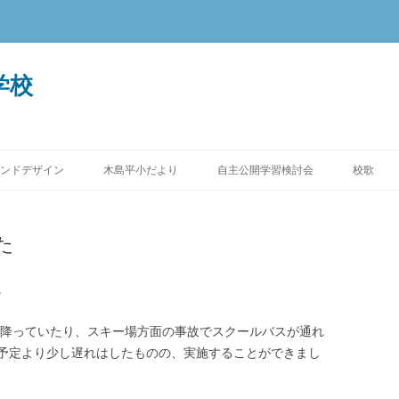
学校
ンドデザイン
木島平小だより
自主公開学習検討会
校歌
た
。
雪が降っていたり、スキー場方面の事故でスクールバスが通れ
予定より少し遅れはしたものの、実施することができまし