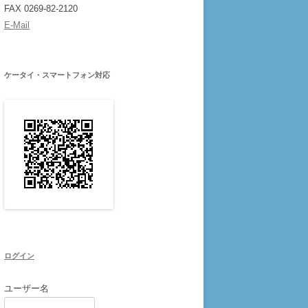
FAX 0269-82-2120
E-Mail
ケータイ・スマートフォン対応
ログイン
ユーザー名