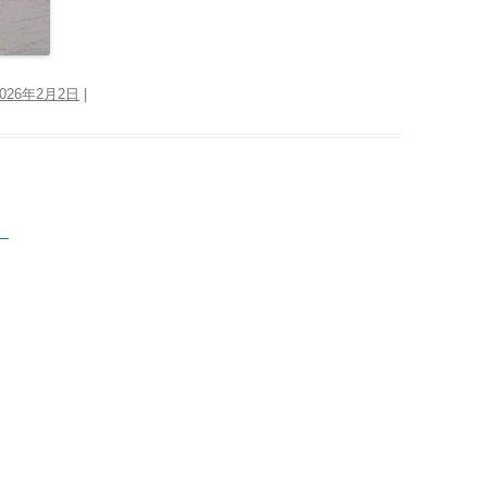
2026年2月2日
|
。