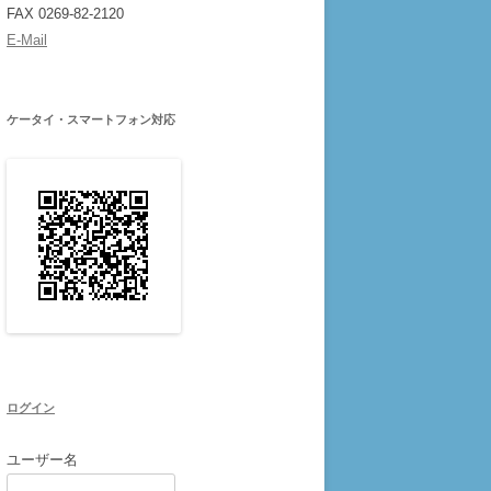
FAX 0269-82-2120
E-Mail
ケータイ・スマートフォン対応
ログイン
ユーザー名