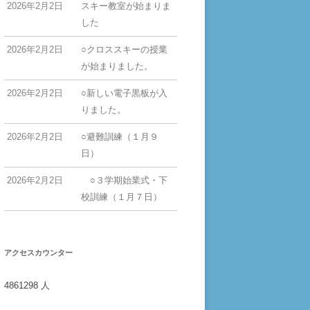
2026年2月2日
スキー教室が始まりま
した
2026年2月2日
○クロススキーの授業
が始まりました。
2026年2月2日
○新しい電子黒板が入
りました。
2026年2月2日
○避難訓練（１月９
日）
2026年2月2日
○３学期始業式・下
校訓練（１月７日）
アクセスカウンター
4861298
人