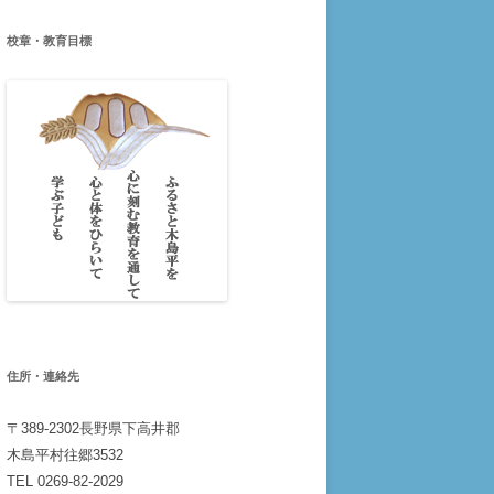
校章・教育目標
住所・連絡先
〒389-2302長野県下高井郡
木島平村往郷3532
TEL 0269-82-2029