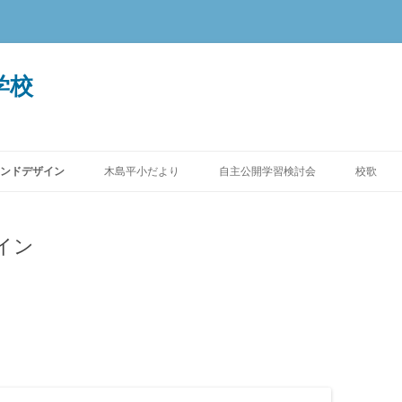
学校
ンドデザイン
木島平小だより
自主公開学習検討会
校歌
イン